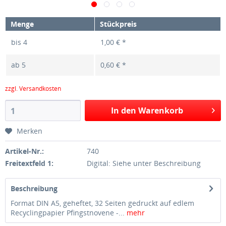
Menge
Stückpreis
bis
4
1,00 € *
ab
5
0,60 € *
zzgl. Versandkosten
In den Warenkorb
Merken
Artikel-Nr.:
740
Freitextfeld 1:
Digital: Siehe unter Beschreibung
Beschreibung
Format DIN A5, geheftet, 32 Seiten gedruckt auf edlem
Recyclingpapier Pfingstnovene -...
mehr