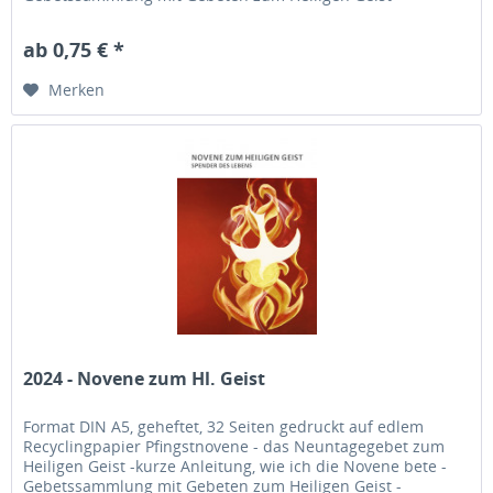
Gedanken und...
ab 0,75 € *
Merken
2024 - Novene zum Hl. Geist
Format DIN A5, geheftet, 32 Seiten gedruckt auf edlem
Recyclingpapier Pfingstnovene - das Neuntagegebet zum
Heiligen Geist -kurze Anleitung, wie ich die Novene bete -
Gebetssammlung mit Gebeten zum Heiligen Geist -