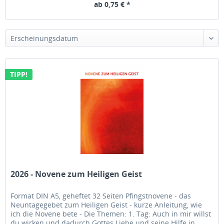
ab 0,75 € *
Erscheinungsdatum
TIPP!
2026 - Novene zum Heiligen Geist
Format DIN A5, geheftet 32 Seiten Pfingstnovene - das
Neuntagegebet zum Heiligen Geist - kurze Anleitung, wie
ich die Novene bete - Die Themen: 1. Tag: Auch in mir willst
du wirken und dadurch Gottes Liebe und seine Hilfe in