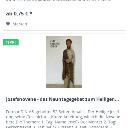
meinem Leben...
ab 0,75 € *
Merken
TIPP!
Josefsnovene - das Neuntagegebet zum Heiligen...
Format DIN A5, geheftet 52 Seiten Inhalt: - Der Heilige Josef
und seine Geschichte - Kurze Anleitung, wie ich die Novene
bete Die Themen: 1. Tag: Name Josef - Der Mehrer 2. Tag:
Gerechtigkeit 3. Tag: Mut - Hingabe 4. Tag: Gehorsam 5....