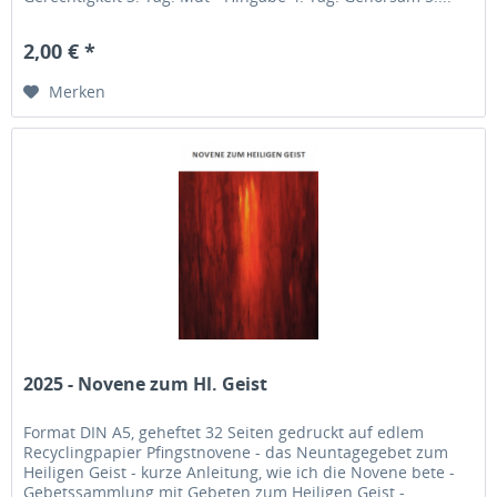
2,00 € *
Merken
2025 - Novene zum Hl. Geist
Format DIN A5, geheftet 32 Seiten gedruckt auf edlem
Recyclingpapier Pfingstnovene - das Neuntagegebet zum
Heiligen Geist - kurze Anleitung, wie ich die Novene bete -
Gebetssammlung mit Gebeten zum Heiligen Geist -