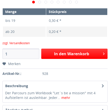
Menge
Stückpreis
bis
19
0,30 € *
ab
20
0,20 € *
zzgl. Versandkosten
In den Warenkorb
Merken
Artikel-Nr.:
928
Beschreibung
Der Parcours zum Workbook "Let´s be a mission" mit 4
Aufstellern ist ausleihbar. Jeder...
mehr