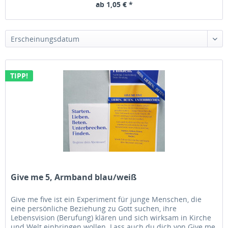
ab 1,05 € *
Erscheinungsdatum
TIPP!
Give me 5, Armband blau/weiß
Give me five ist ein Experiment für junge Menschen, die
eine persönliche Beziehung zu Gott suchen, ihre
Lebensvision (Berufung) klären und sich wirksam in Kirche
und Welt einbringen wollen. Lass auch du dich von Give me