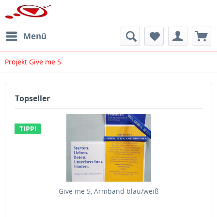
Menü
Projekt Give me 5
Topseller
TIPP!
Give me 5, Armband blau/weiß